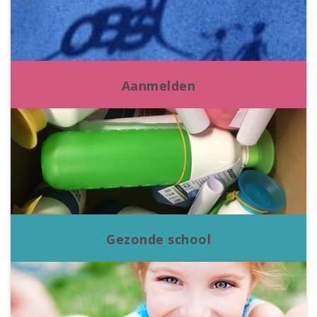
Aanmelden
Gezonde school