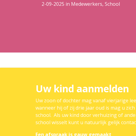
2-09-2025
in
Medewerkers, School
Uw kind aanmelden
Uw zoon of dochter mag vanaf vierjarige lee
wanneer hij of zij drie jaar oud is mag u zic
school. Als uw kind door verhuizing of an
school wisselt kunt u natuurlijk gelijk cont
Een afspraak is gauw gemaakt