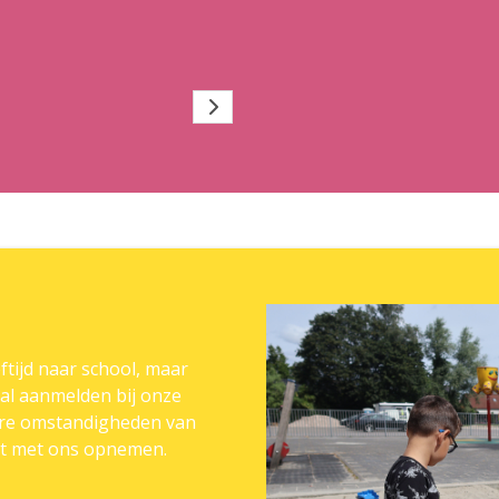
ftijd naar school, maar
h al aanmelden bij onze
dere omstandigheden van
act met ons opnemen.