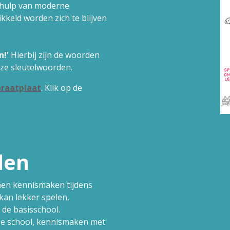
ehulp van moderne
keld worden zich te blijven
n!'
Hierbij zijn de woorden
ze sleutelwoorden.
praatplaat
. Klik op de
den
men kennismaken tijdens
kan lekker spelen,
de basisschool.
ze school, kennismaken met