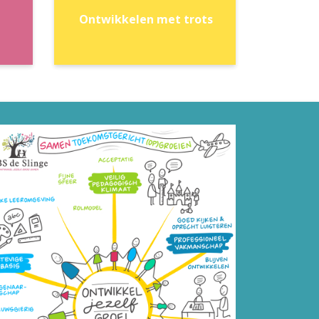
Ontwikkelen met trots