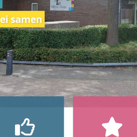
oei samen