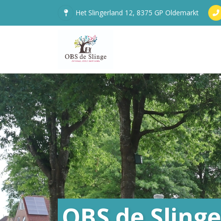
Het Slingerland 12, 8375 GP Oldemarkt
OBS de Slinge