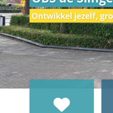
Ontwikkel jezelf, gr