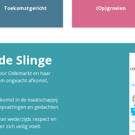
Toekomstgericht
(Op)groeien
e Slinge
voor Oldemarkt en haar
om ongeacht afkomst,
komst in de maatschappij
opvattingen en gedachten.
an wederzijds respect en
zich veilig voelt.