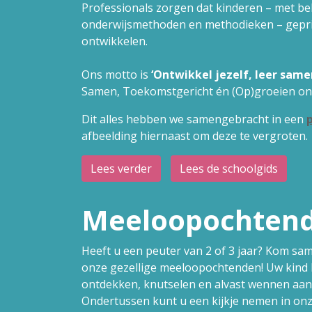
Professionals zorgen dat kinderen – met b
onderwijsmethoden en methodieken – geprik
ontwikkelen.
Ons motto is
‘Ontwikkel jezelf, leer same
Samen, Toekomstgericht én (Op)groeien on
Dit alles hebben we samengebracht in een
afbeelding hiernaast om deze te vergroten.
Lees verder
Lees de schoolgids
Meeloopochten
Heeft u een peuter van 2 of 3 jaar? Kom sa
onze gezellige meeloopochtenden! Uw kind 
ontdekken, knutselen en alvast wennen aan 
Ondertussen kunt u een kijkje nemen in on