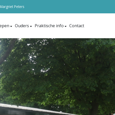
 Margriet Peters
epen
Ouders
Praktische info
Contact