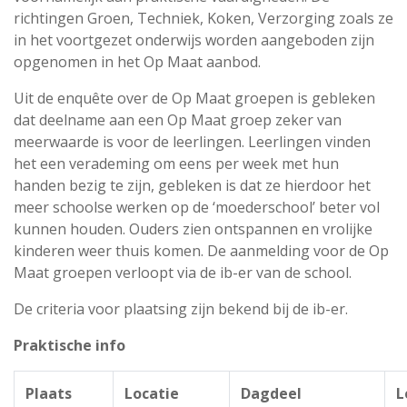
richtingen Groen, Techniek, Koken, Verzorging zoals ze
in het voortgezet onderwijs worden aangeboden zijn
opgenomen in het Op Maat aanbod.
Uit de enquête over de Op Maat groepen is gebleken
dat deelname aan een Op Maat groep zeker van
meerwaarde is voor de leerlingen. Leerlingen vinden
het een verademing om eens per week met hun
handen bezig te zijn, gebleken is dat ze hierdoor het
meer schoolse werken op de ‘moederschool’ beter vol
kunnen houden. Ouders zien ontspannen en vrolijke
kinderen weer thuis komen. De aanmelding voor de Op
Maat groepen verloopt via de ib-er van de school.
De criteria voor plaatsing zijn bekend bij de ib-er.
Praktische info
Plaats
Locatie
Dagdeel
L