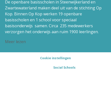
De openbare basisscholen in Steenwijkerland en
Zwartewaterland maken deel uit van de stichting Op
Kop. Binnen Op Kop werken 19 openbare
basisscholen en 1 school voor speciaal
basisonderwijs samen. Circa 235 medewerkers
verzorgen het onderwijs aan ruim 1900 leerlingen.
Meer lezen
Cookie instellingen
Powered by
Social Schools